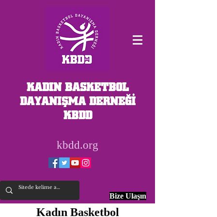
KADIN BASKETBOL
DAYANIŞMA DERNEĞİ
KBDD
kbdd.org
Bize Ulaşın
Kadın Basketbol