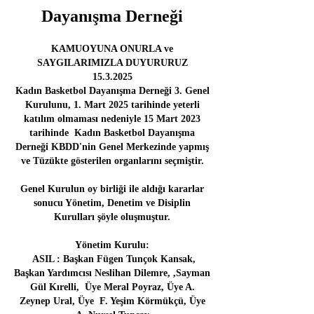
Dayanışma Derneği
KAMUOYUNA ONURLA ve
SAYGILARIMIZLA DUYURURUZ
15.3.2025
Kadın Basketbol Dayanışma Derneği 3. Genel
Kurulunu, 1. Mart 2025 tarihinde yeterli
katılım olmaması nedeniyle 15 Mart 2023
tarihinde Kadın Basketbol Dayanışma
Derneği KBDD'nin Genel Merkezinde yapmış
ve Tüzükte gösterilen organlarını seçmiştir.
Genel Kurulun oy birliği ile aldığı kararlar
sonucu Yönetim
,
Denetim ve Disiplin
Kurulları şöyle oluşmuştur.
Yönetim Kurulu:
ASIL :
Başkan Fügen Tunçok Kansak,
Başkan Yardımcısı Neslihan Dilemre, ,Sayman
Gül Kırelli, Üye Meral Poyraz, Üye A.
Zeynep Ural, Üye F. Yeşim Körmükçü, Üye